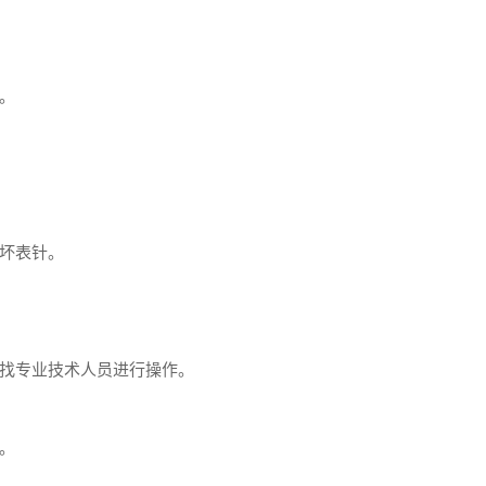
。
坏表针。
找专业技术人员进行操作。
。