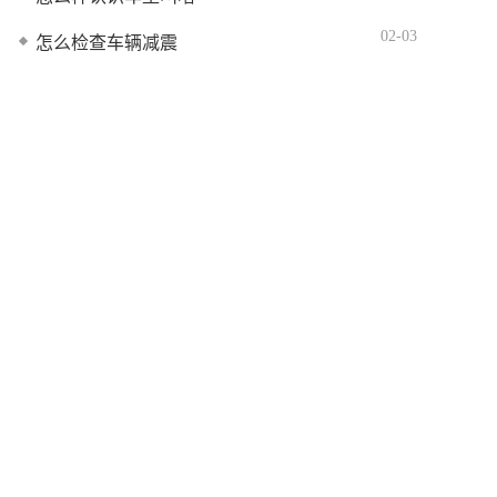
02-03
怎么检查车辆减震