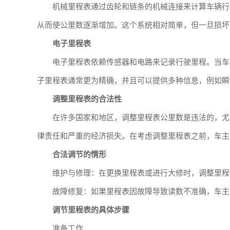
机械里程表通过齿轮和链条的机械连接来计算车辆行
从而使公里数逐渐增加。这个系统相对简单，但一旦损坏
电子里程表
电子里程表依赖传感器和电路来记录行驶里程。当车
子里程表通常更为精确，并且可以提供多种信息，例如瞬
调整里程表的合法性
在许多国家和地区，调整里程表公里数是违法的，尤
律责任和严重的经济损失。在考虑调整里程表之前，车主
合法调节的情形
维护与修理：在更换里程表或进行大修时，调整里程
故障修复：如果里程表因故障导致读数不准确，车主
调节里程表的具体步骤
准备工作