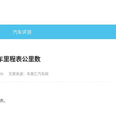
汽车评测
车里程表公里数
06
文章来源：车美汇汽车网
表。