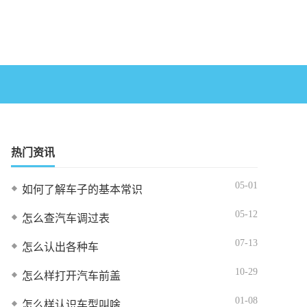
热门资讯
05-01
如何了解车子的基本常识
05-12
怎么查汽车调过表
07-13
怎么认出各种车
10-29
怎么样打开汽车前盖
01-08
怎么样认识车型叫啥