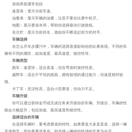
游戏界面通常包括
速度表：显示当前车速。
油量表：显示车辆的油量，注意不要在比赛中耗尽。
地图：显示赛道布局，帮助你选择最佳行驶路线。
名次栏：显示当前排名，激励你不断追赶前方的对手。
车辆选择
在怎么开车步骤污中，车辆的选择直接影响你的比赛表现。不同的车
辆有不同的属性，如加速度、最高速度、操控性等。
车辆类型
跑车：速度快，适合直道，但在弯道时操控性差。
越野车：适合不平坦的路面，拥有较强的通过能力，但速度相对较
慢。
卡丁车：灵活性高，适合小型赛道，但动力不足。
车辆升级
你可以通过获得金币或完成任务来升级你的车辆。升级后，车辆的性
能会大幅提升，包括加速、最高速度和操控性。
选择适合的车辆
在选择车辆时，要考虑赛道的特性。如果赛道大多是直道，选择一辆
高速跑车；而如果赛道复杂，则选择一辆操控性强的车更为合适。