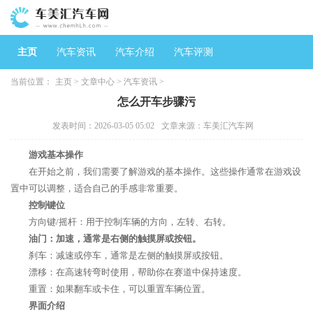
主页
汽车资讯
汽车介绍
汽车评测
当前位置：
主页
>
文章中心
>
汽车资讯
>
怎么开车步骤污
发表时间：2026-03-05 05:02
文章来源：车美汇汽车网
游戏基本操作
在开始之前，我们需要了解游戏的基本操作。这些操作通常在游戏设
置中可以调整，适合自己的手感非常重要。
控制键位
方向键/摇杆：用于控制车辆的方向，左转、右转。
油门：加速，通常是右侧的触摸屏或按钮。
刹车：减速或停车，通常是左侧的触摸屏或按钮。
漂移：在高速转弯时使用，帮助你在赛道中保持速度。
重置：如果翻车或卡住，可以重置车辆位置。
界面介绍