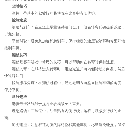
驾驶技巧
掌握一些基本的驾驶技巧将使你在比赛中占据优势。
控制速度
加速与刹车：在直道上尽量保持油门全开，但在转弯前要提前减速，
以免失控。
平稳驾驶：避免急加速和急刹车，保持稳定的速度能够帮助你更好地
控制车辆。
漂移技巧
漂移是赛车游戏中常用的技巧，可以帮助你在转弯时保持速度。
漂移入弯：在即将进入转弯时，迅速减速并向内侧转动方向盘，然后
快速踩油门。
控制漂移角度：在漂移过程中，通过微调方向盘来控制车辆的角度，
保持平衡。
路线选择
选择最佳路线对于提高比赛成绩至关重要。
理想路线：在弯道中，尽量贴近内侧行驶，这样可以减少行驶的距
离。
避免碰撞：注意赛道两侧的障碍物和其他车辆，尽量避免碰撞，保持