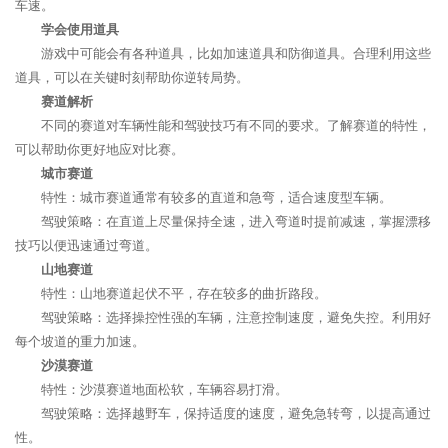
车速。
学会使用道具
游戏中可能会有各种道具，比如加速道具和防御道具。合理利用这些
道具，可以在关键时刻帮助你逆转局势。
赛道解析
不同的赛道对车辆性能和驾驶技巧有不同的要求。了解赛道的特性，
可以帮助你更好地应对比赛。
城市赛道
特性：城市赛道通常有较多的直道和急弯，适合速度型车辆。
驾驶策略：在直道上尽量保持全速，进入弯道时提前减速，掌握漂移
技巧以便迅速通过弯道。
山地赛道
特性：山地赛道起伏不平，存在较多的曲折路段。
驾驶策略：选择操控性强的车辆，注意控制速度，避免失控。利用好
每个坡道的重力加速。
沙漠赛道
特性：沙漠赛道地面松软，车辆容易打滑。
驾驶策略：选择越野车，保持适度的速度，避免急转弯，以提高通过
性。