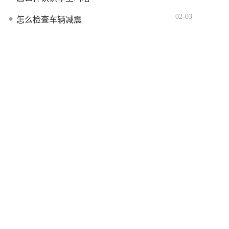
02-03
怎么检查车辆减震