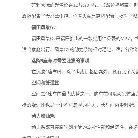
吉利嘉际的起售价在12万元左右，虽然价格略高，
嘉际配备了大屏幕中控、全景天窗等高档配置，提升了整
福田风景G7
福田风景G7是福田推出的一款实用性极强的MPV，
适合家庭出行。风景G7的动力系统相对稳定，适合各种
选购9座车时需要注意的事项
在选购9座车时，除了考虑价格因素外，还有几个关
空间和舒适性
空间是9座车的最大优势之一。购车前可以到实体店
椅的舒适性也是一个不可忽视的因素，长时间乘坐时舒适
动力和油耗
动力系统直接影响到车辆的驾驶性能和经济性。在选