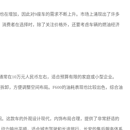
也在增加，因此对9座车的需求不断上升。市场上涌现出了许多
。消费者在选择时，除了关注价格外，还要考虑车辆的燃油经济
售价通常在10万元人民币左右，适合预算有限的家庭或小型企业。
可拆卸，方便调整空间布局。F600的油耗表现也比较出色，综合油
元之间。这款车的外观设计现代，内饰布局合理，提供了非常舒适的
动机，动力输出平顺，适合城市驾驶和长途旅行。长安的售后服务体系