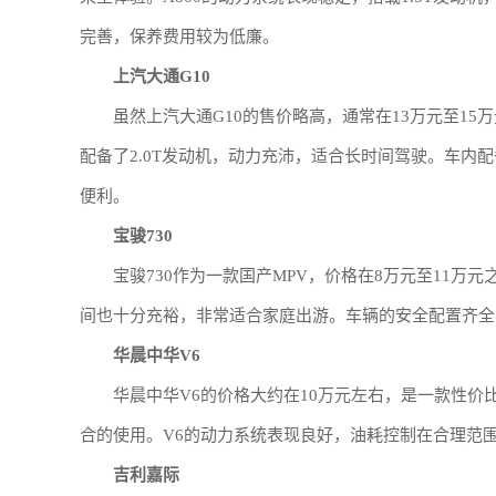
完善，保养费用较为低廉。
上汽大通G10
虽然上汽大通G10的售价略高，通常在13万元至15
配备了2.0T发动机，动力充沛，适合长时间驾驶。车内
便利。
宝骏730
宝骏730作为一款国产MPV，价格在8万元至11万
间也十分充裕，非常适合家庭出游。车辆的安全配置齐全，
华晨中华V6
华晨中华V6的价格大约在10万元左右，是一款性价
合的使用。V6的动力系统表现良好，油耗控制在合理范
吉利嘉际