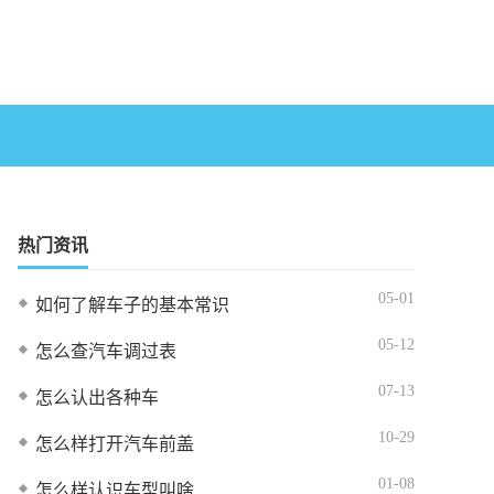
热门资讯
05-01
如何了解车子的基本常识
05-12
怎么查汽车调过表
07-13
怎么认出各种车
10-29
怎么样打开汽车前盖
01-08
怎么样认识车型叫啥