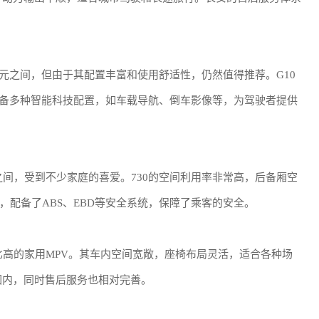
万元之间，但由于其配置丰富和使用舒适性，仍然值得推荐。G10
配备多种智能科技配置，如车载导航、倒车影像等，为驾驶者提供
元之间，受到不少家庭的喜爱。730的空间利用率非常高，后备厢空
配备了ABS、EBD等安全系统，保障了乘客的安全。
比高的家用MPV。其车内空间宽敞，座椅布局灵活，适合各种场
围内，同时售后服务也相对完善。