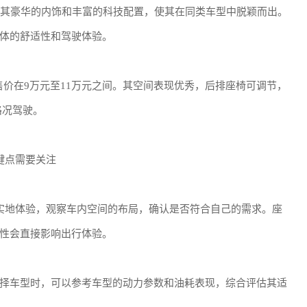
但其豪华的内饰和丰富的科技配置，使其在同类车型中脱颖而出。
体的舒适性和驾驶体验。
售价在9万元至11万元之间。其空间表现优秀，后排座椅可调节，
路况驾驶。
键点需要关注
实地体验，观察车内空间的布局，确认是否符合自己的需求。座
性会直接影响出行体验。
择车型时，可以参考车型的动力参数和油耗表现，综合评估其适