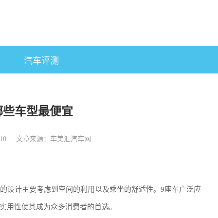
汽车评测
哪些车型最便宜
10
文章来源：车美汇汽车网
辆的设计主要考虑到空间的利用以及乘坐的舒适性。9座车广泛应
实用性使其成为众多消费者的首选。