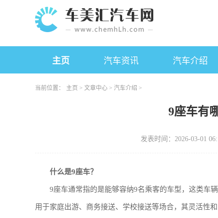
主页
汽车资讯
汽车介绍
当前位置：
主页
>
文章中心
>
汽车介绍
>
9座车有
发表时间：2026-03-01 06:
什么是9座车？
9座车通常指的是能够容纳9名乘客的车型，这类车
用于家庭出游、商务接送、学校接送等场合，其灵活性和