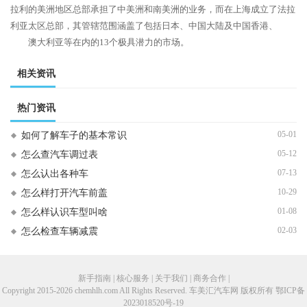
拉利的美洲地区总部承担了中美洲和南美洲的业务，而在上海成立了法拉
利亚太区总部，其管辖范围涵盖了包括日本、中国大陆及中国香港、
澳大利亚等在内的13个极具潜力的市场。
相关资讯
热门资讯
05-01
如何了解车子的基本常识
05-12
怎么查汽车调过表
07-13
怎么认出各种车
10-29
怎么样打开汽车前盖
01-08
怎么样认识车型叫啥
02-03
怎么检查车辆减震
新手指南 | 核心服务 | 关于我们 | 商务合作 |
Copyright 2015-2026 chemhlh.com All Rights Reserved. 车美汇汽车网 版权所有
鄂ICP备
2023018520号-19