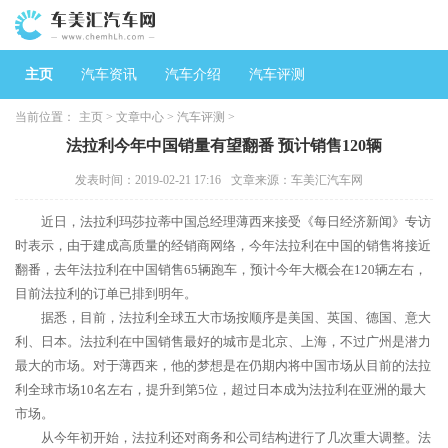
主页
汽车资讯
汽车介绍
汽车评测
当前位置：
主页
>
文章中心
>
汽车评测
>
法拉利今年中国销量有望翻番 预计销售120辆
发表时间：2019-02-21 17:16
文章来源：车美汇汽车网
近日，法拉利玛莎拉蒂中国总经理薄西来接受《每日经济新闻》专访
时表示，由于建成高质量的经销商网络，今年法拉利在中国的销售将接近
翻番，去年法拉利在中国销售65辆跑车，预计今年大概会在120辆左右，
目前法拉利的订单已排到明年。
据悉，目前，法拉利全球五大市场按顺序是美国、英国、德国、意大
利、日本。法拉利在中国销售最好的城市是北京、上海，不过广州是潜力
最大的市场。对于薄西来，他的梦想是在仍期内将中国市场从目前的法拉
利全球市场10名左右，提升到第5位，超过日本成为法拉利在亚洲的最大
市场。
从今年初开始，法拉利还对商务和公司结构进行了几次重大调整。法