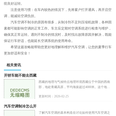
统良好运转。
注意使用习惯：在车内较热的情况下，先将窗户打开通风，再开启空
调，能减轻空调负担。
汽车空调不制冷的原因有很多，从制冷剂不足到压缩机故障，各种因
素都可能影响空调的正常工作。车主应定期对空调系统进行检查与维护，
确保其正常运转。遇到不制冷的情况时，及时找出故障原因并解决，既能
保证行车舒适，也能延长空调系统的使用寿命。
希望这篇攻略能帮助您更好地理解和维护汽车空调，让您的夏季行车
更加舒适和安全！
相关资讯
开轿车能不能去西藏
西藏的地理与气候特点地理环境西藏位于中国的西南
部，地处青藏高原，平均海拔超过4000米。这个地区
以其独特的地貌、壮观的雪山和广袤的草原而著称。
更新时间：2026-02-25
玩家在游戏中若想要开车到达
汽车空调制冷怎么开
了解汽车空调的基本构造在讨论如何使用汽车空调之