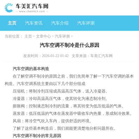
主页
汽车资讯
汽车介绍
汽车评测
当前位置：
主页
>
文章中心
>
汽车评测
>
汽车空调不制冷是什么原因
发表时间：2026-01-22 01:42
文章来源：车美汇汽车网
汽车空调的基本构造
在了解空调不制冷的原因之前，我们先简单了解一下汽车空调的基本
构造。汽车空调系统主要由以下几个部分组成
压缩机：将制冷剂压缩成高温高压气体，送入冷凝器。
冷凝器：冷却高温高压气体，使其转化为液态制冷剂。
膨胀阀：控制液态制冷剂的流量，将其转变为低压低温的气体。
蒸发器：低压低温的气体在蒸发器中吸收车内热量，形成制冷效果。
风扇：将冷空气吹入车内，提供舒适的环境。
了解了这些基本构造后，我们就能更清楚地分析问题所在。
汽车空调不制冷的常见原因