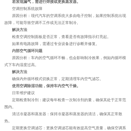
若发现漏气，需进行焊接或更换蒸发器。
空调控制系统故障
原因分析：现代汽车的空调系统大多由电子控制，如果控制系统出现
故障，可能导致空调不工作或无法正常制冷。
解决方法
检查空调控制面板是否正常，查看是否有故障指示灯亮起。
如果有电路故障，需通过专业设备进行诊断并修复。
内部空气循环问题
原因分析：车内的空气循环不畅，也会影响制冷效果，例如内循环模
式下车内湿度过高。
解决方法
确保内外循环模式切换正常，定期清理车内空气滤芯。
使用空调除湿功能，保持车内空气干燥。
日常维护建议
定期检查制冷剂：建议每年检查一次制冷剂的量，确保其处于正常范
围内。
清洁冷凝器和蒸发器：保持冷凝器和蒸发器的清洁，确保其正常散
热。
定期更换空调滤芯：更换空调滤芯能有效提高空气质量，确保空调系