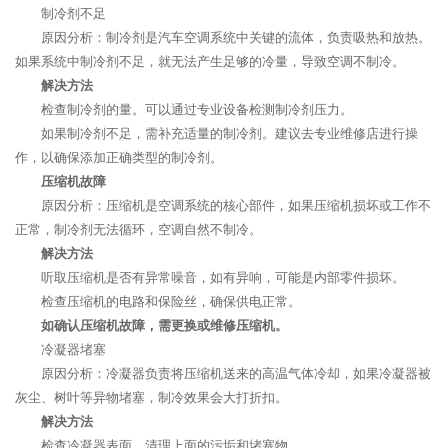
制冷剂不足
原因分析：制冷剂是汽车空调系统中关键的流体，负责吸热和放热。
如果系统中制冷剂不足，就无法产生足够的冷量，导致空调不制冷。
解决方法
检查制冷剂的量。可以通过专业设备检测制冷剂压力。
如果制冷剂不足，需补充适量的制冷剂。建议去专业维修店进行操
作，以确保添加正确类型的制冷剂。
压缩机故障
原因分析：压缩机是空调系统的核心部件，如果压缩机损坏或工作不
正常，制冷剂无法循环，空调自然不制冷。
解决方法
听取压缩机是否有异常噪音，如有异响，可能是内部零件损坏。
检查压缩机的电路和保险丝，确保供电正常。
如确认压缩机故障，需更换或维修压缩机。
冷凝器堵塞
原因分析：冷凝器负责将压缩机送来的高温气体冷却，如果冷凝器被
灰尘、树叶等异物堵塞，制冷效果会大打折扣。
解决方法
检查冷凝器表面，清理上面的污垢和堵塞物。