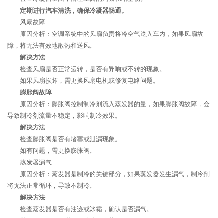
定期进行汽车清洗，确保冷凝器畅通。
风扇故障
原因分析：空调系统中的风扇负责将冷空气送入车内，如果风扇故
障，将无法有效地散热和送风。
解决方法
检查风扇是否正常运转，是否有异响或不转的现象。
如果风扇损坏，需更换风扇电机或修复电路问题。
膨胀阀故障
原因分析：膨胀阀控制制冷剂流入蒸发器的量，如果膨胀阀故障，会
导致制冷剂流量不稳定，影响制冷效果。
解决方法
检查膨胀阀是否有堵塞或泄漏现象。
如有问题，需更换膨胀阀。
蒸发器漏气
原因分析：蒸发器是制冷的关键部分，如果蒸发器发生漏气，制冷剂
将无法正常循环，导致不制冷。
解决方法
检查蒸发器是否有油迹或冰霜，确认是否漏气。