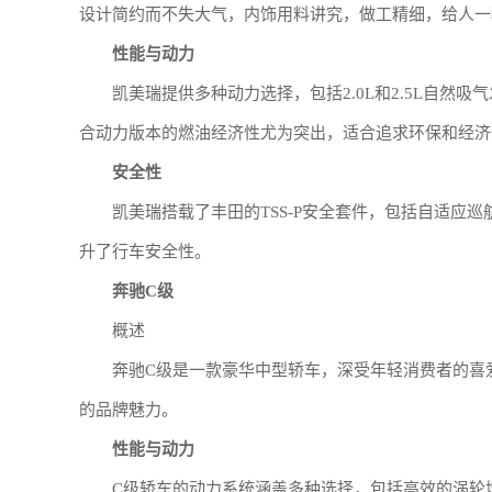
设计简约而不失大气，内饰用料讲究，做工精细，给人一
性能与动力
凯美瑞提供多种动力选择，包括2.0L和2.5L自然
合动力版本的燃油经济性尤为突出，适合追求环保和经济
安全性
凯美瑞搭载了丰田的TSS-P安全套件，包括自适应
升了行车安全性。
奔驰C级
概述
奔驰C级是一款豪华中型轿车，深受年轻消费者的喜
的品牌魅力。
性能与动力
C级轿车的动力系统涵盖多种选择，包括高效的涡轮