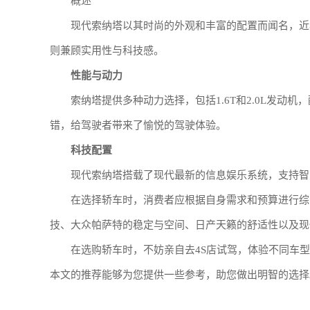
概述
现代索纳塔以其时尚的外观和丰富的配置而闻名，近
则兼顾实用性与科技感。
性能与动力
索纳塔提供多种动力选择，包括1.6T和2.0L发动
错，给驾驶者带来了愉悦的驾驶体验。
科技配置
现代索纳塔搭载了现代最新的信息娱乐系统，支持智
在选择轿车时，消费者应根据自身需求和预算进行综
技、大众帕萨特的稳定与空间、日产天籁的舒适性以及现
在选购轿车时，不妨亲自去4S店试驾，体验不同车
本文的推荐能够为您提供一些参考，助您做出明智的选择