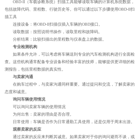
OBD-II（车载诊断系统）扫描工具能够读取车辆的计算机系统数据，
包括故障代码、里程数、行驶历史等。你可以通过以下步骤使用OBD-II扫
描工具
连接设备：将OBD-II扫描仪插入车辆的OBD接口。
读取数据：按照说明书操作，读取里程和故障码。
分析结果：比较扫描出的里程数与仪表盘上的数据。
专业检测机构
如果条件允许，可以考虑将车辆送到专业的汽车检测机构进行全面检
查。这些机构通常配备专业设备和经验丰富的技师，能够提供更详细的检
测报告，包括里程数据的真实性。
与卖家沟通
在购车过程中，与卖家沟通同样重要。通过提问和交流，了解卖家的
态度和诚意。
询问车辆使用情况
可以询问卖家车辆的使用情况
为何出售：卖家的理由是否合理。
日常使用：车辆是否作为日常通勤工具使用，还是仅用于周末出游。
观察卖家的反应
通过卖家的反应来判断其诚意。如果卖家对于你的询问避而不谈，或