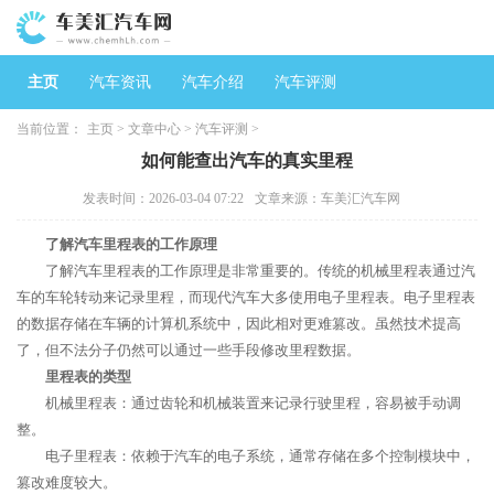
主页
汽车资讯
汽车介绍
汽车评测
当前位置：
主页
>
文章中心
>
汽车评测
>
如何能查出汽车的真实里程
发表时间：2026-03-04 07:22
文章来源：车美汇汽车网
了解汽车里程表的工作原理
了解汽车里程表的工作原理是非常重要的。传统的机械里程表通过汽
车的车轮转动来记录里程，而现代汽车大多使用电子里程表。电子里程表
的数据存储在车辆的计算机系统中，因此相对更难篡改。虽然技术提高
了，但不法分子仍然可以通过一些手段修改里程数据。
里程表的类型
机械里程表：通过齿轮和机械装置来记录行驶里程，容易被手动调
整。
电子里程表：依赖于汽车的电子系统，通常存储在多个控制模块中，
篡改难度较大。