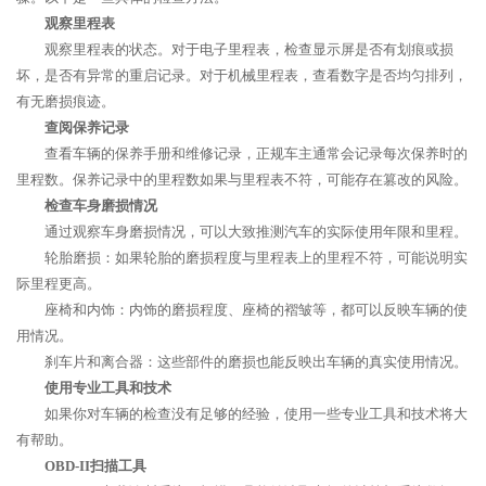
观察里程表
观察里程表的状态。对于电子里程表，检查显示屏是否有划痕或损
坏，是否有异常的重启记录。对于机械里程表，查看数字是否均匀排列，
有无磨损痕迹。
查阅保养记录
查看车辆的保养手册和维修记录，正规车主通常会记录每次保养时的
里程数。保养记录中的里程数如果与里程表不符，可能存在篡改的风险。
检查车身磨损情况
通过观察车身磨损情况，可以大致推测汽车的实际使用年限和里程。
轮胎磨损：如果轮胎的磨损程度与里程表上的里程不符，可能说明实
际里程更高。
座椅和内饰：内饰的磨损程度、座椅的褶皱等，都可以反映车辆的使
用情况。
刹车片和离合器：这些部件的磨损也能反映出车辆的真实使用情况。
使用专业工具和技术
如果你对车辆的检查没有足够的经验，使用一些专业工具和技术将大
有帮助。
OBD-II扫描工具