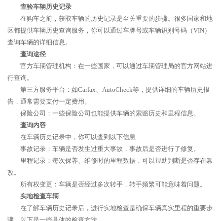
查验车辆历史记录
在购车之前，获取车辆的历史记录是至关重要的步骤。很多国家和地
区都提供车辆历史查询服务，你可以通过车牌号或车辆识别号码（VIN）
查询车辆的详细信息。
查询途径
官方车辆管理机构：在一些国家，可以通过车辆管理局的官方网站进
行查询。
第三方服务平台：如Carfax、AutoCheck等，提供详细的车辆历史报
告，通常需要支付一定费用。
保险公司：一些保险公司也能提供车辆的索赔历史和里程信息。
查询内容
在车辆历史记录中，你可以查到以下信息
事故记录：车辆是否发生过重大事故，事故后是否进行了修复。
里程记录：每次保养、维修时的里程数据，可以帮助判断是否存在篡
改。
所有权变更：车辆是否经过多次转手，转手频繁可能意味着问题。
实地检查车辆
在了解车辆历史记录后，进行实地检查是确保车辆真实里程的重要步
骤。以下是一些具体的检查方法。