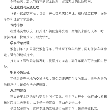
保持距离：加大与前车的安全距离，留出充足的反应时间。
心理素质与应急处理
驾驶不仅是技术活，也是一种心理素质的体现。在行驶过程中，保持
冷静和理智非常重要。
保持冷静
在遭遇突发状况（如其他车辆的意外变道、突如其来的行人等）时，
保持冷静，快速反应，避免慌乱。
学会应急处理
紧急刹车：如果需要紧急停车，迅速踩下刹车踏板，同时保持车辆稳
定，避免侧翻或打滑。
打方向：遇到紧急情况时，灵活打方向盘，确保车辆在可控范围内行
驶。
熟悉交通法规
了解并遵守当地的交通法规，避免因违规而引发的事故。提升自身的
法律意识，确保合法合规驾驶。
总结与建议
掌握开车上路的技巧需要时间和实践。在学习过程中，保持耐心和积
极的态度至关重要。以下是一些建议，帮助你更快上手
参加驾驶课程：选择专业的驾校进行系统学习，确保基础扎实。