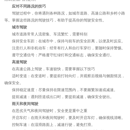
应对不同路况的技巧
驾驶过程中，你将遇到各种路况，如城市道路、高速公路和乡村小路
等。掌握这些路况的驾驶技巧，有助于提高你的驾驶安全性。
城市驾驶
城市道路常常人流密集、车流繁忙，需要特别
保持安全车距：在城市中，保持与前车的安全距离，以便及时反应。
注意行人和非机动车：经常有行人和自行车穿行，要随时保持警惕。
遵守交通信号：严格遵守红绿灯和交通标志，确保安全通行。
高速驾驶
在高速公路上驾驶，车速较快，需要掌握以下技巧
适时变道：在变道时，要提前打转向灯，并观察后视镜与侧面情况，
确保安全。
保持稳定速度：尽量保持在限速范围内，不要频繁加速或减速。
提前减速：遇到匝道或出口时，要提前减速，确保安全驶出。
雨天和夜间驾驶
在恶劣天气和夜间驾驶时，安全更是重中之重
开启车灯：在雨天和夜间驾驶时，要及时开启车灯，确保视线清晰。
控制车速：在湿滑路面上，减速行驶，避免打滑。