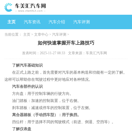
主页
汽车资讯
汽车介绍
汽车评测
当前位置：
主页
>
文章中心
>
汽车评测
>
如何快速掌握开车上路技巧
发表时间：2025-11-27 08:33
文章来源：车美汇汽车网
了解汽车基础知识
在正式上路之前，首先需要对汽车的基本构造和功能有一定的了解。
这样可以帮助你在驾驶过程中更好地应对各种情况。
汽车各部件的认识
方向盘：用于控制车辆的行驶方向。
油门踏板：加速的控制装置，位于右侧。
刹车踏板：减速或停车的控制装置，位于左侧。
离合器踏板（手动挡车型）：用于换挡。
挡位杆：用于选择不同的驾驶模式（前进、倒退、空挡等）。
了解仪表盘