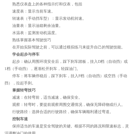
熟悉仪表盘上的各种指示灯和仪表，包括
速度表：显示当前车速。
转速表（手动挡车型）：显示发动机转速。
油量表：显示油箱剩余油量。
水温表：监测发动机温度。
熟练掌握基本驾驶技巧
在开始实际驾驶之前，可以通过模拟练习来提升自己的驾驶技能。
学会起步与停车
起步：确认周围环境安全后，踩下刹车踏板，挂入D档（自动挡）或
1档（手动挡），逐渐松开刹车，轻踩油门。
停车：将车辆停稳后，踩下刹车，挂入P档（自动挡）或空挡（手动
挡），拉起手刹。
掌握转弯技巧
减速：在转弯前，适当减速，确保安全。
观察：转弯时，要提前观察周围交通情况，确保无障碍物或行人。
行驶路径：选择合适的行驶路径，确保车辆顺利通过弯道。
控制车速
保持适当的车速是安全驾驶的关键。根据不同的路况和限速标志，灵
活调整油门的使用。