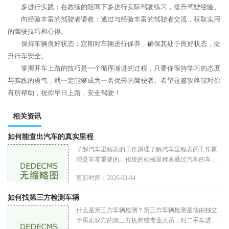
多进行实践：在教练的陪同下多进行实际驾驶练习，提升驾驶经验。
向经验丰富的驾驶者请教：通过与经验丰富的驾驶者交流，获取实用
的驾驶技巧和心得。
保持车辆良好状态：定期对车辆进行保养，确保其处于良好状态，提
升行车安全。
掌握开车上路的技巧是一个循序渐进的过程，只要你保持学习的态度
与实践的勇气，就一定能够成为一名优秀的驾驶者。希望这篇攻略能对你
有所帮助，祝你早日上路，安全驾驶！
相关资讯
如何能查出汽车的真实里程
了解汽车里程表的工作原理了解汽车里程表的工作原
理是非常重要的。传统的机械里程表通过汽车的车轮
转动来记录里程，而现代汽车大多使用电子里程表。
更新时间：2026-03-04
电子里程表的数据存储在车
如何找第三方检测车辆
什么是第三方车辆检测？第三方车辆检测是指由独立
于买卖双方的第三方机构或专业人员，对二手车进行